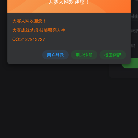
大赛人网欢迎您！
手机号或
大赛人网欢迎您！
大赛成就梦想 技能照亮人生
设置新密
QQ:2127913727
重复密码
用户登录
用户注册
找回密码