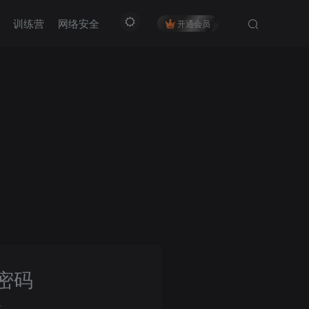
训练营
网络安全
开通会员
密码
册