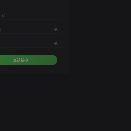
邮箱
码
确认提交