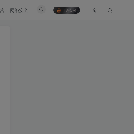
营
网络安全
开通会员