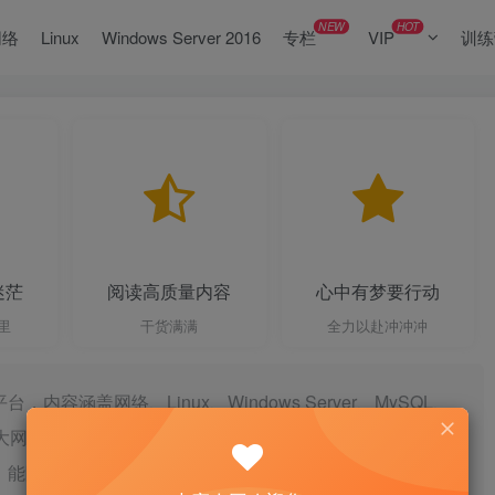
NEW
HOT
网络
Linux
Windows Server 2016
专栏
VIP
训练
迷茫
阅读高质量内容
心中有梦要行动
里
干货满满
全力以赴冲冲冲
容涵盖网络、Linux、Windows Server、MySQL、
让广大网络爱好者感到没有难学的知识，只有看不懂的教程，大
，能降低广大网络爱好者的学习成本，让广大网络爱好者少