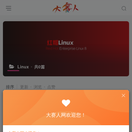
Linux
共0篇
排序
更新
浏览
点赞
大赛人网欢迎您！