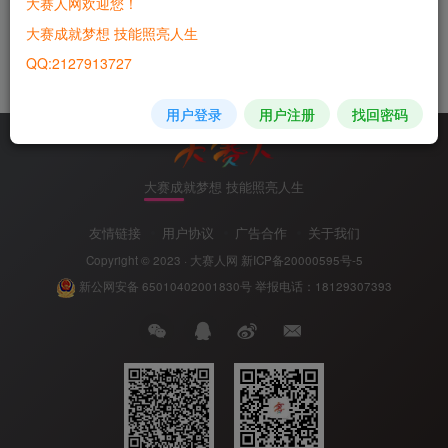
大赛人网欢迎您！
大赛成就梦想 技能照亮人生
QQ:2127913727
发布主题
用户登录
用户注册
找回密码
大赛成就梦想 技能照亮人生
友情链接
用户协议
广告合作
关于我们
Copyright © 2023 ·
大赛人网
新ICP备20000595号-5
新公网安备 65010402001830号
举报电话：18129307393