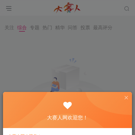
关注
综合
专题
热门
精华
问答
投票
最高评分
大赛人网欢迎您！
内容空空如也