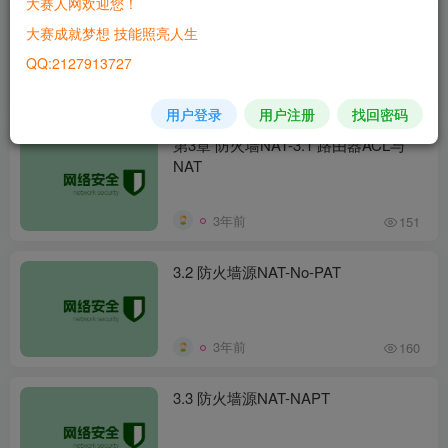
大赛人网欢迎您！
第2章 防火墙基础
大赛成就梦想 技能照亮人生
QQ:2127913727
3年前
227
用户登录
用户注册
找回密码
第3章 防火墙NAT-3.1 路由器ACL与
NAT
3年前
151
3.2 防火墙源NAT-No-PAT
3年前
160
3.3 防火墙源NAT-NAPT