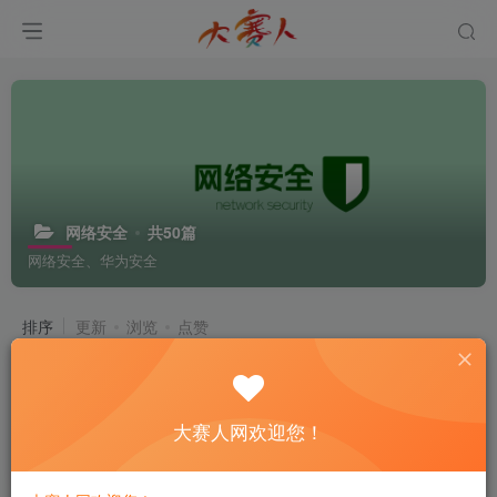
网络安全
共50篇
网络安全、华为安全
排序
更新
浏览
点赞
第1章 网络攻击模拟基础
大赛人网欢迎您！
3年前
223