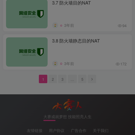
3.7 防火墙目的NAT
3年前
94
3.8 防火墙静态目的NAT
3年前
172
1
2
3
…
5
大赛成就梦想 技能照亮人生
友情链接
用户协议
广告合作
关于我们