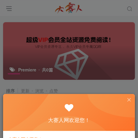
Premiere
共0篇
排序
更新
浏览
点赞
大赛人网欢迎您！