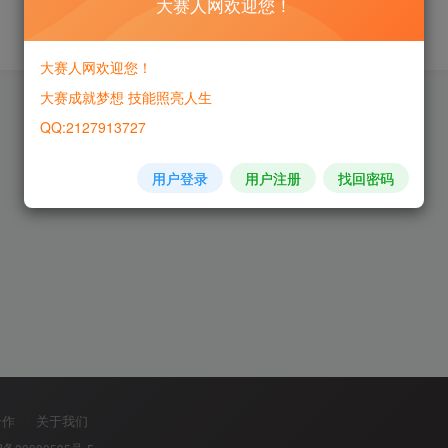
大赛人网欢迎您！
大赛人网欢迎您！
大赛成就梦想 技能照亮人生
QQ:2127913727
用户登录
用户注册
找回密码
合作
关于我们