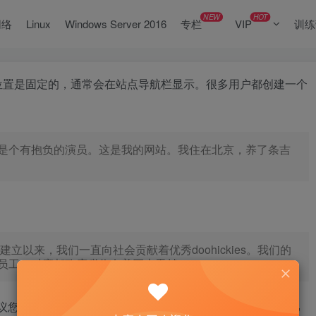
NEW
HOT
网络
Linux
Windows Server 2016
专栏
VIP
训练
位置是固定的，通常会在站点导航栏显示。很多用户都创建一个
是个有抱负的演员。这是我的网站。我住在北京，养了条吉
，自从建立以来，我们一直向社会贡献着优秀doohickies。我们的
员工，对魔都政府税收有着巨大贡献。
建议您转到
您站点的仪表盘
，删除本页面，然后创建包含您自己