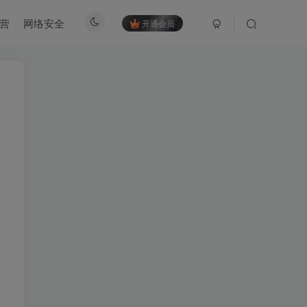
营
网络安全
开通会员