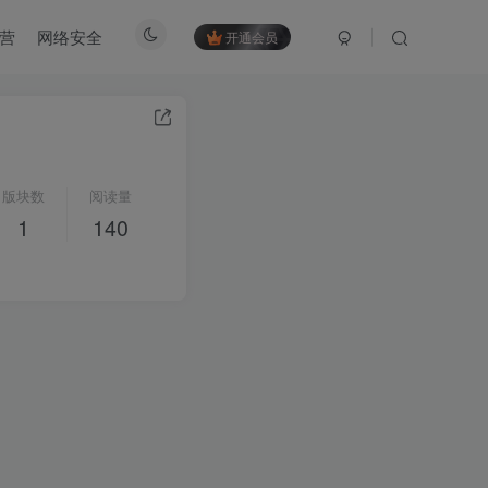
营
网络安全
开通会员
版块数
阅读量
1
140