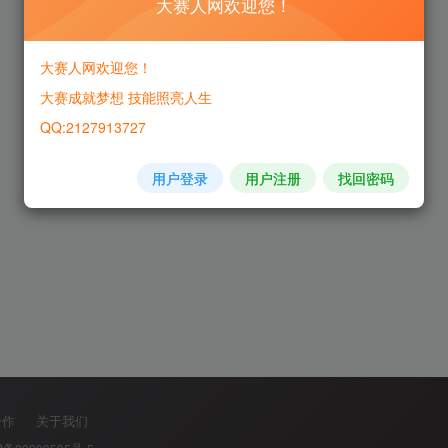
大赛人网欢迎您！
大赛人网欢迎您！
大赛成就梦想 技能照亮人生
QQ:2127913727
用户登录
用户注册
找回密码
合作
关于我们