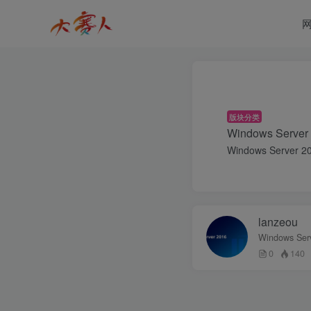
版块分类
Windows Server
Windows Server 2
lanzeou
Windows Ser
0
140