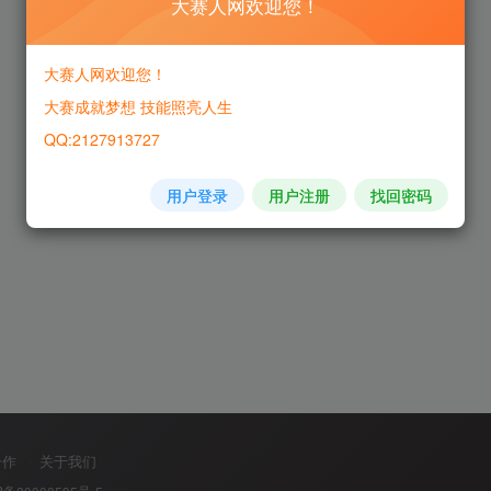
大赛人网欢迎您！
大赛人网欢迎您！
大赛成就梦想 技能照亮人生
QQ:2127913727
用户登录
用户注册
找回密码
合作
关于我们