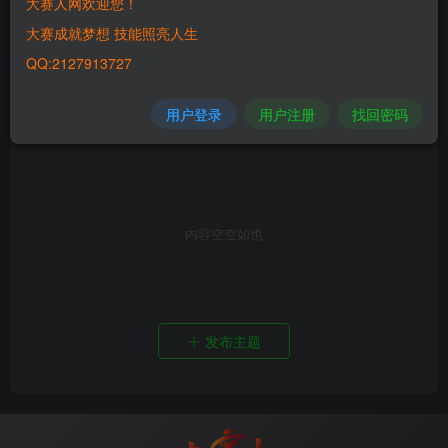
大赛人网欢迎您！
大赛成就梦想 技能照亮人生
QQ:2127913727
用户登录
用户注册
找回密码
内容空空如也
发布主题