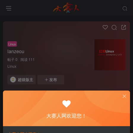
Linux
lanzeou
帖子 0
阅读 111
Linux
超级版主
发布
全部
最新发布
最新回复
热门
精华
大赛人网欢迎您！