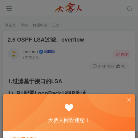
首页
网络
数通中级
正文
2.6 OSPF LSA过滤、overflow
lanzeou
关注
3年前更新
0
188
10
1.过滤基于接口的LSA
1）R1配置LoopBack1的IP地址
[
R1
]
interface LoopBack 
1
[
R1-LoopBack1
]
ip address 
11.1
.
1
.
1
32
大赛人网欢迎您！
[
R1-LoopBack1
]
ip address 
11.1
.
2
.
1
32
 sub
[
R1-LoopBack1
]
ip address 
11.1
.
3
.
1
32
 sub