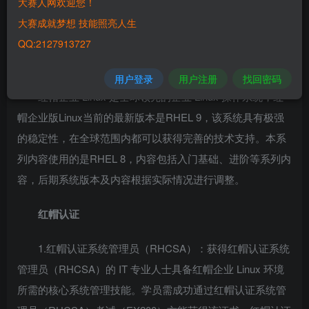
大赛人网欢迎您！
Linux有上不同的发行版，如基于社区开发的debian、
大赛成就梦想 技能照亮人生
archlinux，和基于商业开发的Red Hat Enterprise Linux、
QQ:2127913727
SUSE、Oracle Linux等。
用户登录
用户注册
找回密码
红帽企业 Linux 是全球领先的企业 Linux 操作系统，红
帽企业版Linux当前的最新版本是RHEL 9，该系统具有极强
的稳定性，在全球范围内都可以获得完善的技术支持。本系
列内容使用的是RHEL 8，内容包括入门基础、进阶等系列内
容，后期系统版本及内容根据实际情况进行调整。
红帽认证
1.红帽认证系统管理员（RHCSA）：获得红帽认证系统
管理员（RHCSA）的 IT 专业人士具备红帽企业 Linux 环境
所需的核心系统管理技能。学员需成功通过红帽认证系统管