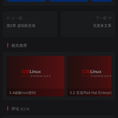
上一篇
下一篇
第2章 虚拟机安装
无更多文章
1.Vmware WorkStation 16—虚拟机软件
2.Red Hat Enterprise Linux 8—操作系统
相关推荐
3.Windows7-ultimate-SP1—操作系统
4.Windows Server 2003 SP2 Enterprise Edition—操作系
统
5.putty-0.78-installer—远程SSH协议连接工具
3.4破解root密码
评论
抢沙发