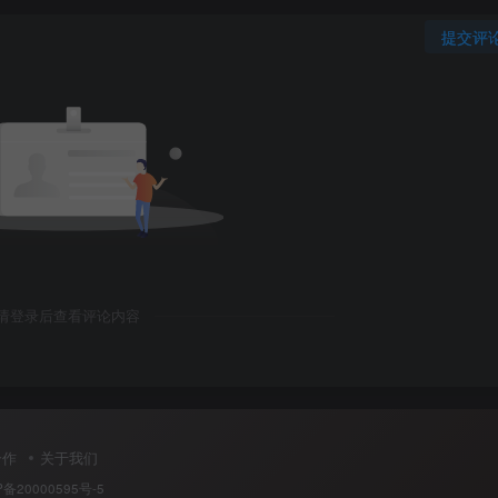
提交评
请登录后查看评论内容
合作
关于我们
P备20000595号-5