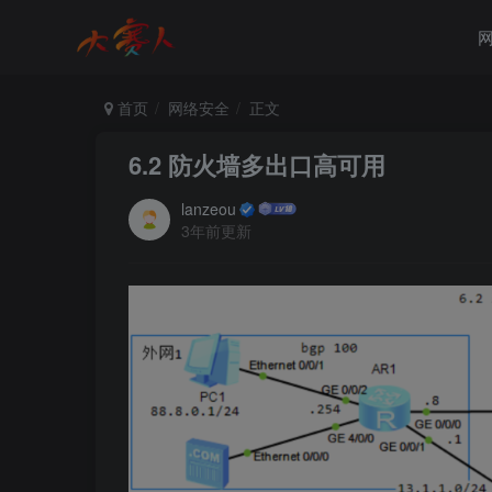
首页
网络安全
正文
6.2 防火墙多出口高可用
lanzeou
3年前更新