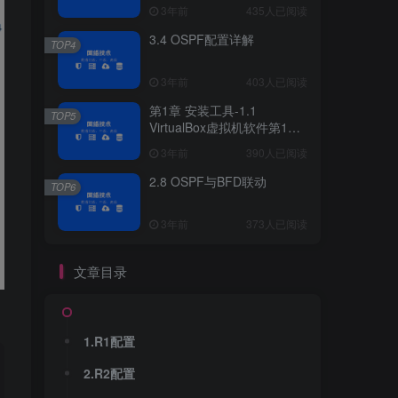
3年前
435人已阅读
3.4 OSPF配置详解
TOP4
3年前
403人已阅读
第1章 安装工具-1.1
TOP5
VirtualBox虚拟机软件第1章
安装工具
3年前
390人已阅读
2.8 OSPF与BFD联动
TOP6
3年前
373人已阅读
文章目录
1.R1配置
2.R2配置