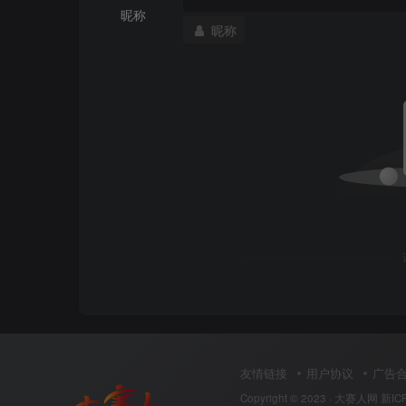
昵称
昵称
友情链接
用户协议
广告
Copyright © 2023 ·
大赛人网
新IC