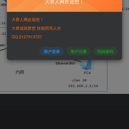
大赛人网欢迎您！
大赛人网欢迎您！
大赛成就梦想 技能照亮人生
QQ:2127913727
用户登录
用户注册
找回密码