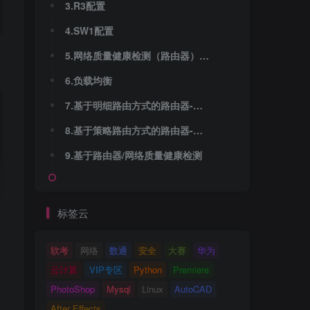
3.R3配置
4.SW1配置
5.网络质量健康检测（路由器），在主备路由切换时，增加条件， 网络健康检测-检测故障后，也可以做主备切换。bfd 双向转发检测，双向检测/单向检测。
6.负载均衡
7.基于明细路由方式的路由器-基于目的负载均衡干预
8.基于策略路由方式的路由器-基于源的负载均衡干预
9.基于路由器/网络质量健康检测
标签云
软考
网络
数通
安全
大赛
华为
云计算
VIP专区
Python
Premiere
PhotoShop
Mysql
Linux
AutoCAD
After Effects