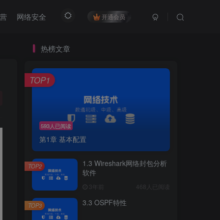
营
网络安全
开通会员
热榜文章
TOP1
593人已阅读
第1章 基本配置
1.3 Wireshark网络封包分析
TOP2
软件
3年前
468人已阅读
3.3 OSPF特性
TOP3