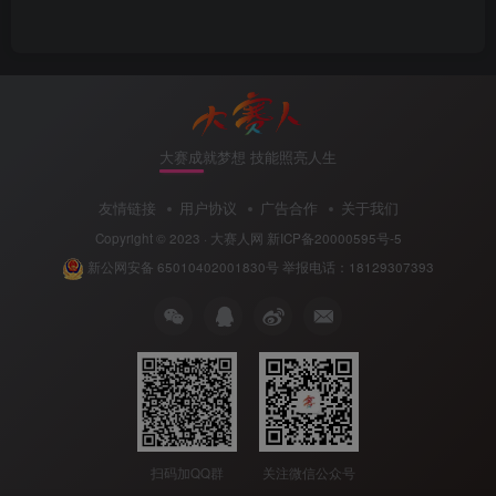
大赛成就梦想 技能照亮人生
友情链接
用户协议
广告合作
关于我们
Copyright © 2023 ·
大赛人网
新ICP备20000595号-5
新公网安备 65010402001830号
举报电话：18129307393
扫码加QQ群
关注微信公众号