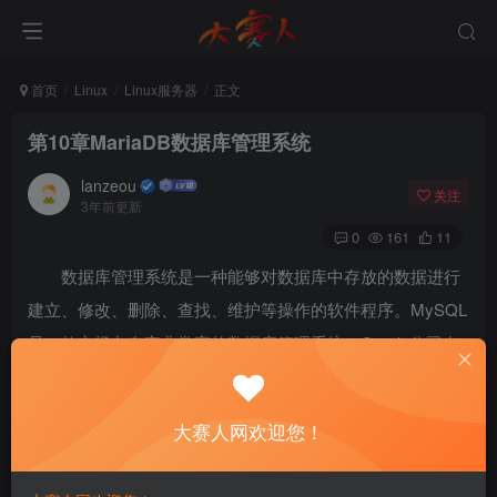
首页
Linux
Linux服务器
正文
第10章MariaDB数据库管理系统
lanzeou
关注
3年前更新
0
161
11
数据库管理系统是一种能够对数据库中存放的数据进行
建立、修改、删除、查找、维护等操作的软件程序。MySQL
是一款市场占有率非常高的数据库管理系统，Oracle公司在
2009年收购了MySQL的母公司Sun，MySQL项目的创始人
重新研发了一款名为MariaDB的全新数据库管理系统。红帽
大赛人网欢迎您！
Linux决定在RHEL 8、CentOS 8以及最新的Fedora系统中，
将MariaDB作为默认的数据库管理系统，而且红帽公司更是