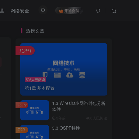
营
网络安全
开通会员
热榜文章
TOP1
593人已阅读
第1章 基本配置
1.3 Wireshark网络封包分析
TOP2
软件
升
3年前
468人已阅读
3.3 OSPF特性
TOP3