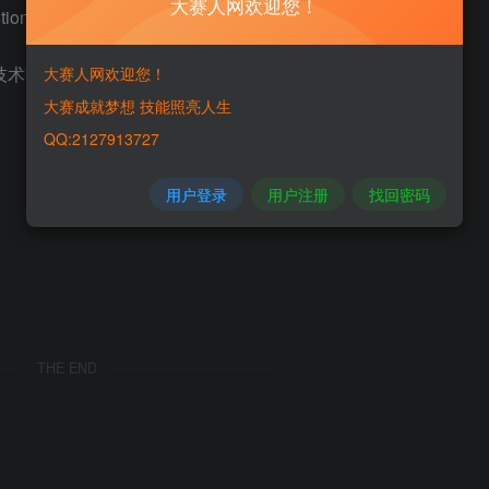
大赛人网欢迎您！
tion
分灵活，技术高超，强大又易于使用的SNMP浏览器软件。
大赛人网欢迎您！
大赛成就梦想 技能照亮人生
QQ:2127913727
用户登录
用户注册
找回密码
THE END