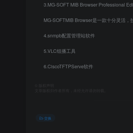
3.MG-SOFT MIB Browser Professional Edi
MG-SOFTMIB Browser是一款十
4.snmpb配置管理站软件
5.VLC组播工具
6.CiscoTFTPServe软件
©
版权声明
文章版权归作者所有，未经允许请勿转载。
交换