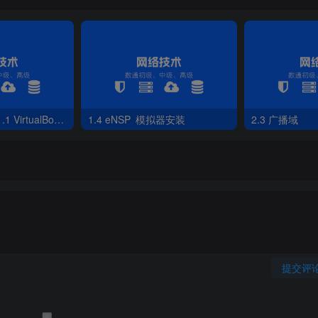
第1章 安装工具-1.1 VirtualBox虚拟机软件第1章 安装工具
1.4 eNSP 模拟器安装
2.3 广播域
提交评