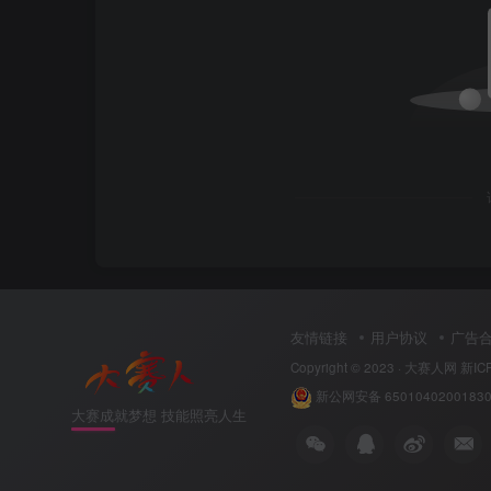
友情链接
用户协议
广告
Copyright © 2023 ·
大赛人网
新IC
新公网安备 6501040200183
大赛成就梦想 技能照亮人生