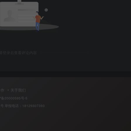
请登录后查看评论内容
合作
关于我们
P备20000595号-5
0号
举报电话：18129307393