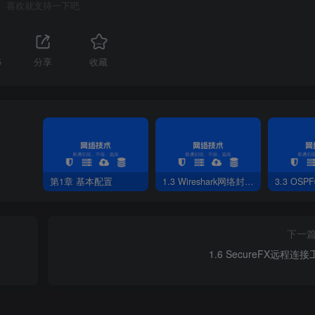
喜欢就支持一下吧
5
分享
收藏
第1章 基本配置
1.3 Wireshark网络封包分析软件
3.3 OS
下一
1.6 SecureFX远程连