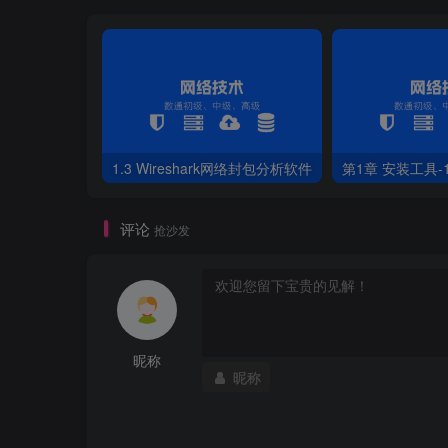
1.3 Wireshark网络封包分析软件
评论
抢沙发
昵称
昵称