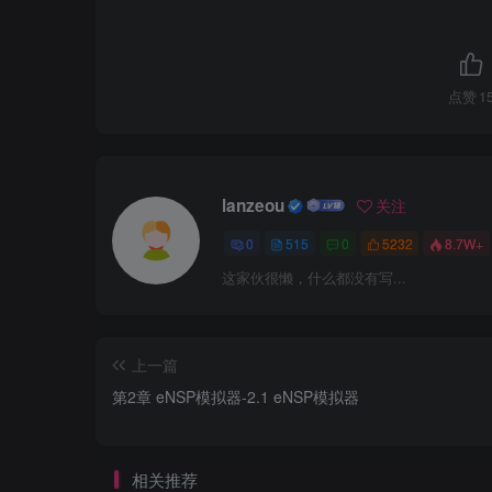
点赞
1
lanzeou
关注
0
515
0
5232
8.7W+
这家伙很懒，什么都没有写...
上一篇
第2章 eNSP模拟器-2.1 eNSP模拟器
相关推荐