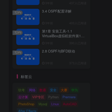
3年前
437人已阅读
3.4 OSPF配置详解
TOP4
3年前
403人已阅读
第1章 安装工具-1.1
TOP5
VirtualBox虚拟机软件第1章
安装工具
3年前
390人已阅读
2.8 OSPF与BFD联动
TOP6
3年前
373人已阅读
标签云
软考
网络
数通
安全
大赛
华为
云计算
VIP专区
Python
Premiere
PhotoShop
Mysql
Linux
AutoCAD
After Effects