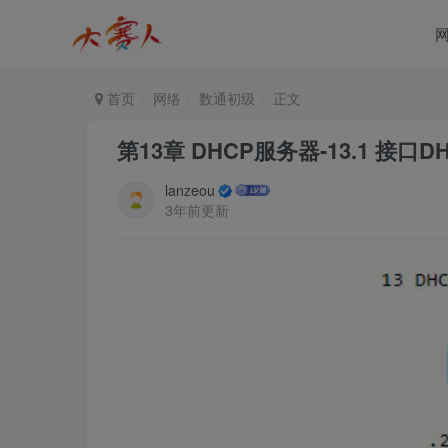
首页
网络
数通初级
正文
第13章 DHCP服务器-13.1 接口D
lanzeou
3年前更新