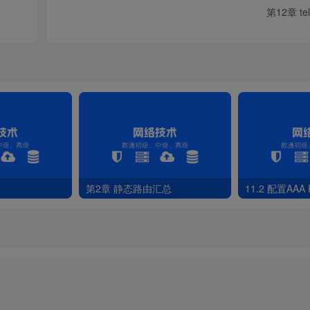
图13-2 PC配置网络拓扑
第12章 tel
0::
5689
:98ff:fe44:6c0a
/ 
128
.168
.
1
.
251
.255
.
255
.
0
.168
.
1
.
254
89
-
98
-
44
-6C-0A
.
8
.
8
.114
.
144
.
144
第2章 静态路由汇总
11.2 配置AAA