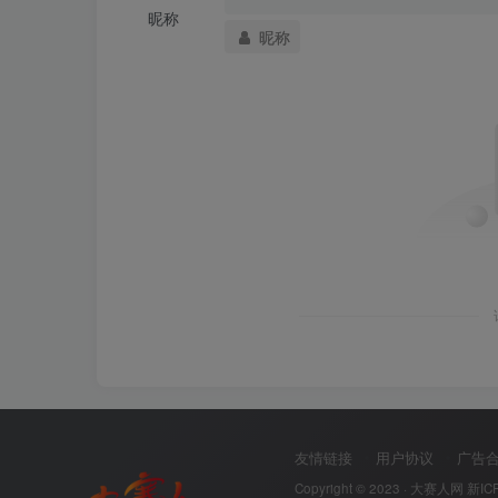
昵称
昵称
友情链接
用户协议
广告
Copyright © 2023 ·
大赛人网
新IC