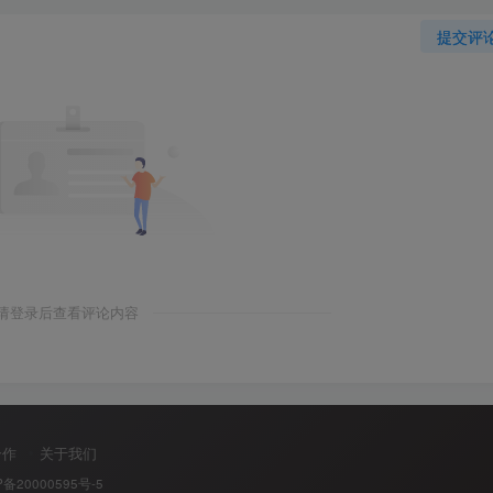
提交评
请登录后查看评论内容
合作
关于我们
P备20000595号-5