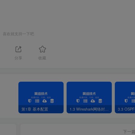
喜欢就支持一下吧
分享
收藏
第1章 基本配置
1.3 Wireshark网络封包分析软件
3.3 OS
下一