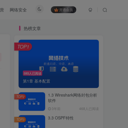
营
网络安全
开通会员
热榜文章
TOP1
593人已阅读
第1章 基本配置
1.3 Wireshark网络封包分析
TOP2
软件
3年前
468人已阅读
3.3 OSPF特性
TOP3