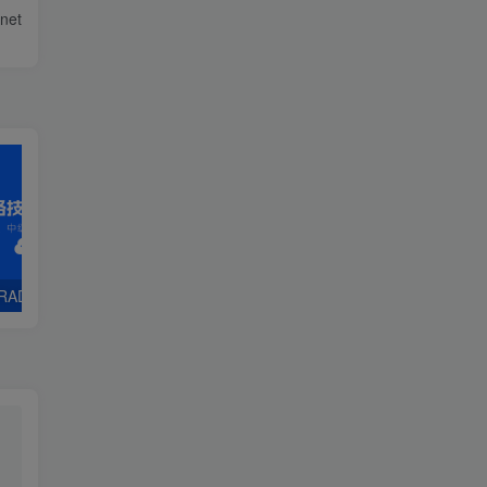
net
 RADIUS认证
第11章 AAA-11.1 配置AAA本地认证
第3章 RIP协