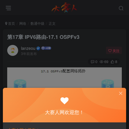
首页
网络
数通中级
正文
第17章 IPV6路由-17.1 OSPFv3
lanzeou
关注
3年前发布
0
69
8
大赛人网欢迎您！