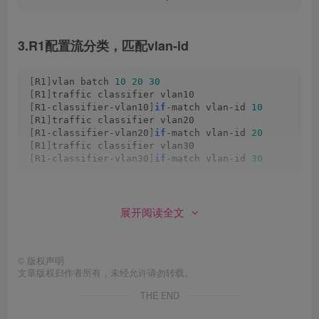
3.R1配置流分类，匹配vlan-id
[
R1
]
vlan batch 
10
20
30
[
R1
]
traffic classifier vlan10 
[
R1-classifier-vlan10
]
if
-match vlan-id 
10
[
R1
]
traffic classifier vlan20
[
R1-classifier-vlan20
]
if
-match vlan-id 
20
[
R1
]
traffic classifier vlan30
[
R1-classifier-vlan30
]
if
-match vlan-id 
30
4.R1配置流行为，流量监管方面配置合理的速率，
展开阅读全文
流量整形方面对于匹配到的流标记规定的802.1q优
先级
©
版权声明
文章版权归作者所有，未经允许请勿转载。
[
R1
]
traffic behavior vlan10
[
R1-behavior-vlan10
]
car cir 
4000
 cbs 
752000
 pbs 
12
THE END
[
R1-behavior-vlan10
]
statistic enable
//使能接口的流量统计功能