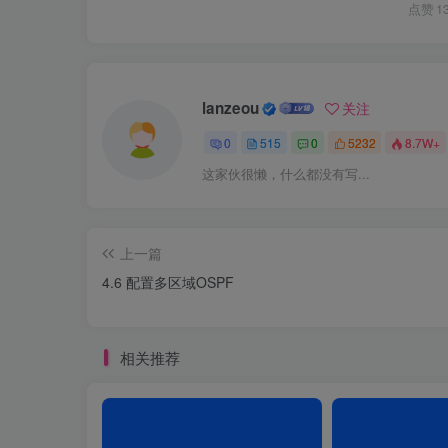
点赞
1
lanzeou
关注
0
515
0
5232
8.7W+
这家伙很懒，什么都没有写...
上一篇
4.6 配置多区域OSPF
相关推荐