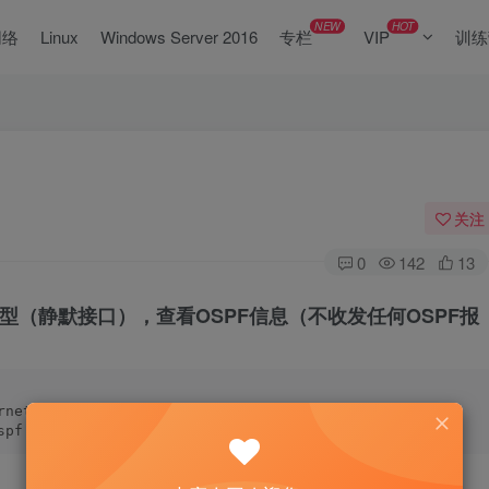
NEW
HOT
网络
Linux
Windows Server 2016
专栏
VIP
训练
关注
0
142
13
erface类型（静默接口），查看OSPF信息（不收发任何OSPF报
rnet 
0
/
0
/
0
spf