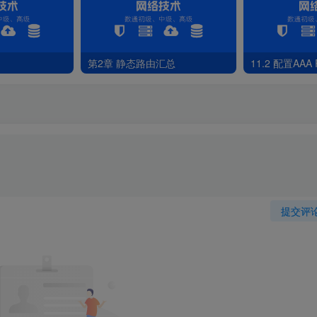
第2章 静态路由汇总
11.2 配置AAA
提交评