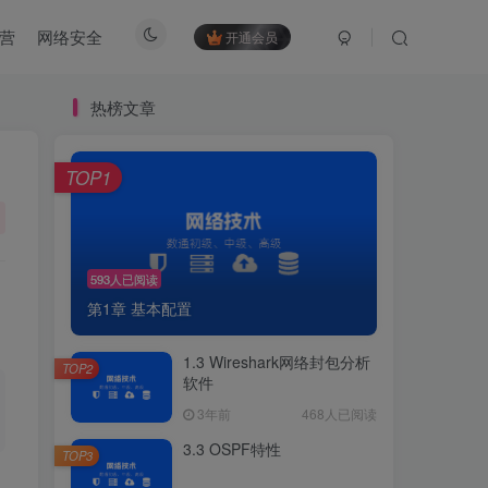
营
网络安全
开通会员
热榜文章
TOP1
593人已阅读
第1章 基本配置
1.3 Wireshark网络封包分析
TOP2
软件
3年前
468人已阅读
3.3 OSPF特性
TOP3