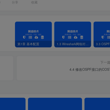
3
分享
收藏
第1章 基本配置
1.3 Wireshark网络封包分析软件
3.3 OS
下一
4.4 修改OSPF接口的COS