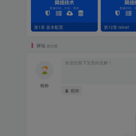
第1章 基本配置
第12章 telnet
评论
抢沙发
昵称
昵称