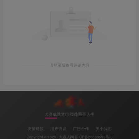
请登录后查看评论内容
大赛成就梦想 技能照亮人生
友情链接
用户协议
广告合作
关于我们
Copyright © 2023 ·
大赛人网
新ICP备20000595号-5