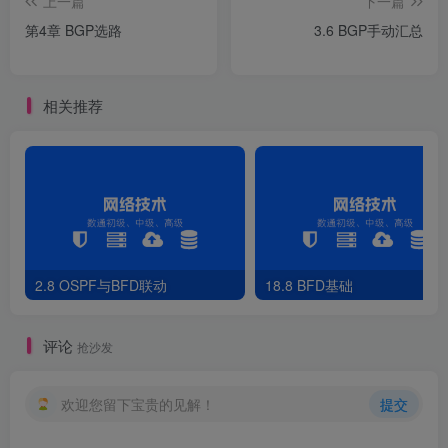
上一篇
下一篇
第4章 BGP选路
3.6 BGP手动汇总
相关推荐
2.8 OSPF与BFD联动
18.8 BFD基础
评论
抢沙发
欢迎您留下宝贵的见解！
提交