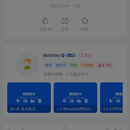
喜欢就支持一下吧
点赞
15
分享
收藏
lanzeou
关注
0
515
0
5232
8.7W+
这家伙很懒，什么都没有写...
第1章 基本配置
1.3 Wireshark网络封包分析软件
3.3 OSPF特性