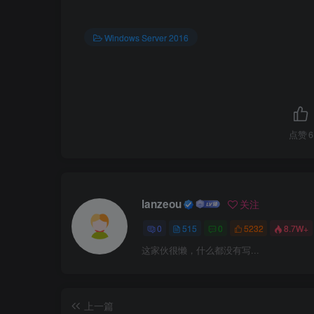
Windows Server 2016
点赞
6
2）选择Active Directory域服务
lanzeou
关注
0
515
0
5232
8.7W+
这家伙很懒，什么都没有写...
上一篇