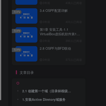
3年前
438人已阅读
3.4 OSPF配置详解
TOP4
3年前
403人已阅读
第1章 安装工具-1.1
TOP5
VirtualBox虚拟机软件第1章
安装工具
3年前
390人已阅读
2.8 OSPF与BFD联动
TOP6
3年前
373人已阅读
文章目录
2.1 创建第一个域（目录林根级域）
1.安装Active Diretory域服务