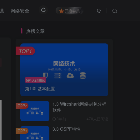
营
网络安全
开通会员
热榜文章
TOP1
594人已阅读
第1章 基本配置
1.3 Wireshark网络封包分析
TOP2
软件
3年前
470人已阅读
3.3 OSPF特性
TOP3