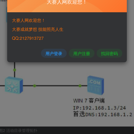
大赛人网欢迎您！
大赛人网欢迎您！
大赛成就梦想 技能照亮人生
QQ:2127913727
用户登录
用户注册
找回密码
图2 活动目录管理拓扑