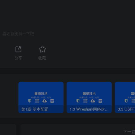
喜欢就支持一下吧
分享
收藏
图2-1 添加角色对话框
第1章 基本配置
1.3 Wireshark网络封包分析软件
3.3 OS
下一