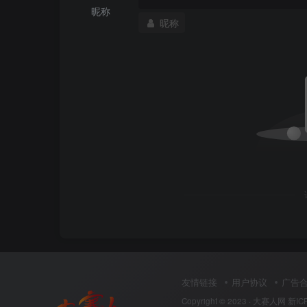
3）确认安装对话框
昵称
昵称
友情链接
用户协议
广告
Copyright © 2023 ·
大赛人网
新IC