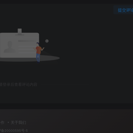
提交评
请登录后查看评论内容
合作
关于我们
P备20000595号-5