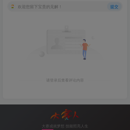
欢迎您留下宝贵的见解！
提交
图1-77 选择Web服务器
7.选择功能
请登录后查看评论内容
大赛成就梦想 技能照亮人生