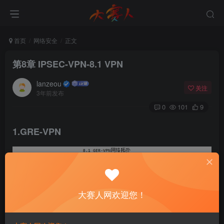
首页
网络安全
正文
第8章 IPSEC-VPN-8.1 VPN
lanzeou
关注
3年前发布
0
101
9
1.GRE-VPN
大赛人网欢迎您！