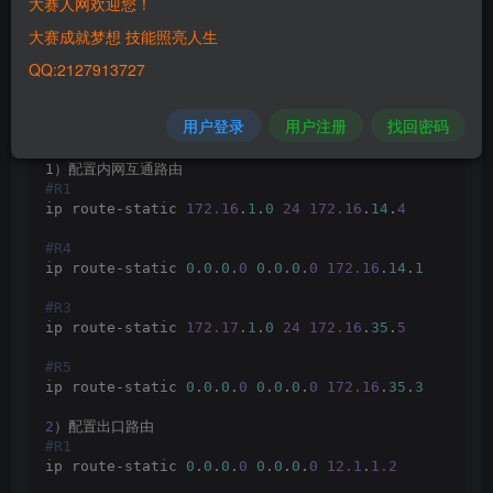
大赛人网欢迎您！
大赛成就梦想 技能照亮人生
QQ:2127913727
用户登录
用户注册
找回密码
1）配置内网互通路由
#R1
ip route-static 
172.16
.
1
.
0
24
172.16
.
14
.
4
#R4
ip route-static 
0
.
0
.
0
.
0
0
.
0
.
0
.
0
172.16
.
14
.
1
#R3
ip route-static 
172.17
.
1
.
0
24
172.16
.
35
.
5
#R5
ip route-static 
0
.
0
.
0
.
0
0
.
0
.
0
.
0
172.16
.
35
.
3
2
）配置出口路由
#R1
ip route-static 
0
.
0
.
0
.
0
0
.
0
.
0
.
0
12.1
.
1.2