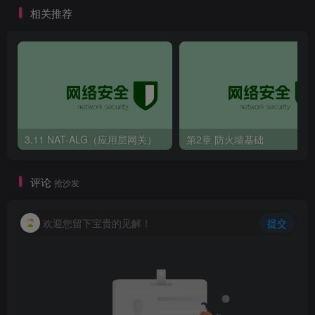
相关推荐
3.11 NAT-ALG（应用层网关）
第2章 防火墙基础
评论
抢沙发
欢迎您留下宝贵的见解！
提交