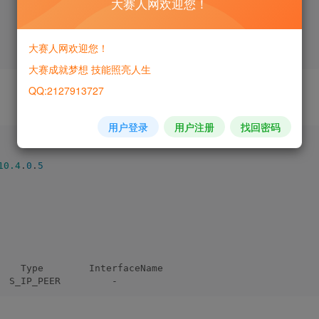
大赛人网欢迎您！
大赛人网欢迎您！
大赛成就梦想 技能照亮人生
QQ:2127913727
用户登录
用户注册
找回密码
10.4
.
0
.
5
    Type        InterfaceName            
  S_IP_PEER         -                