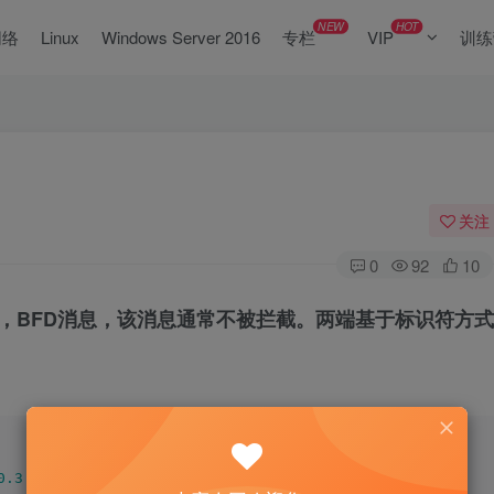
NEW
HOT
网络
Linux
Windows Server 2016
专栏
VIP
训练
关注
0
92
10
消息，BFD消息，该消息通常不被拦截。两端基于标识符方式
0.3
.
0
.
1