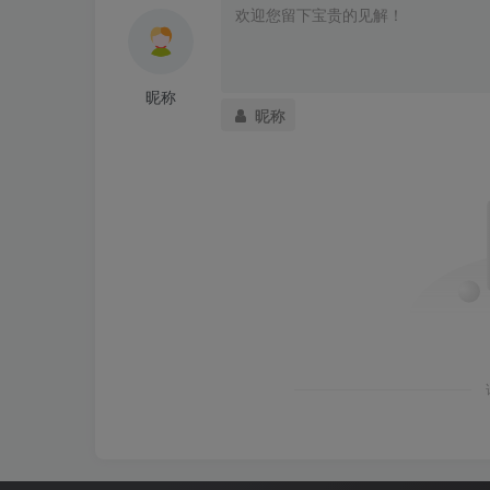
昵称
昵称