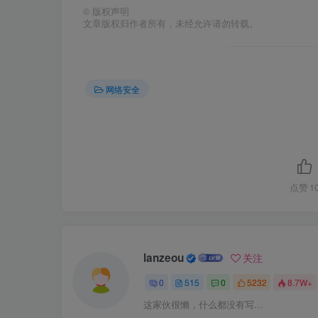
©
版权声明
文章版权归作者所有，未经允许请勿转载。
网络安全
点赞
1
lanzeou
关注
0
515
0
5232
8.7W+
这家伙很懒，什么都没有写...