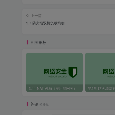
上一篇
5.7 防火墙双机负载均衡
相关推荐
3.11 NAT-ALG（应用层网关）
第2章 防火墙基
评论
抢沙发