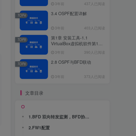
3年前
437人已阅读
3.4 OSPF配置详解
TOP4
3年前
403人已阅读
第1章 安装工具-1.1
TOP5
VirtualBox虚拟机软件第1章
安装工具
3年前
390人已阅读
2.8 OSPF与BFD联动
TOP6
3年前
373人已阅读
文章目录
1.BFD 双向转发监测，BFD协议使用消息，BFD消息，该消息通常不被拦截。两端基于标识符方式进行探测，本地标识符和远端标识符。
2.FW1配置