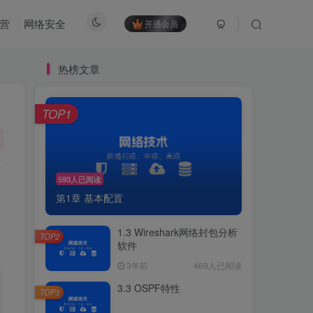
营
网络安全
开通会员
热榜文章
TOP1
593人已阅读
第1章 基本配置
1.3 Wireshark网络封包分析
TOP2
软件
3年前
469人已阅读
3.3 OSPF特性
TOP3