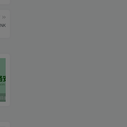
篇
INK
态目的NAT
8.5 IPSEC密钥管家IKE