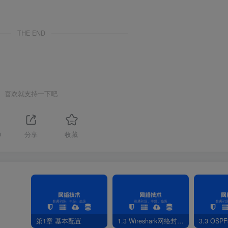
THE END
喜欢就支持一下吧
0
分享
收藏
第1章 基本配置
1.3 Wireshark网络封包分析软件
3.3 OS