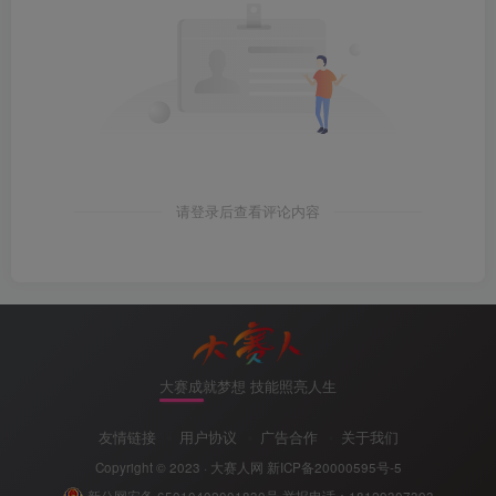
请登录后查看评论内容
大赛成就梦想 技能照亮人生
友情链接
用户协议
广告合作
关于我们
Copyright © 2023 ·
大赛人网
新ICP备20000595号-5