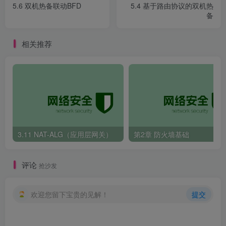
5.6 双机热备联动BFD
5.4 基于路由协议的双机热
备
相关推荐
3.11 NAT-ALG（应用层网关）
第2章 防火墙基础
评论
抢沙发
欢迎您留下宝贵的见解！
提交