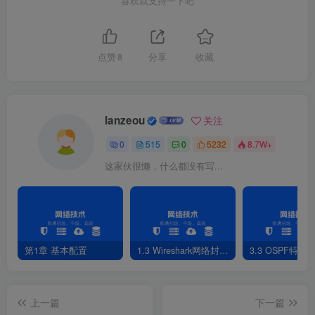
喜欢就支持一下吧
点赞
8
分享
收藏
lanzeou
关注
0
515
0
5232
8.7W+
这家伙很懒，什么都没有写...
第1章 基本配置
1.3 Wireshark网络封包分析软件
3.3 OSPF特性
上一篇
下一篇