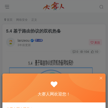
首页
网络安全
正文
5.4 基于路由协议的双机热备
lanzeou
关注
3年前更新
0
104
10
大赛人网欢迎您！