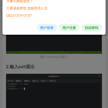
大赛人网欢迎您！
大赛成就梦想 技能照亮人生
QQ:2127913727
用户登录
用户注册
找回密码
图2-14 tmux会话窗口
2.输入exit退出