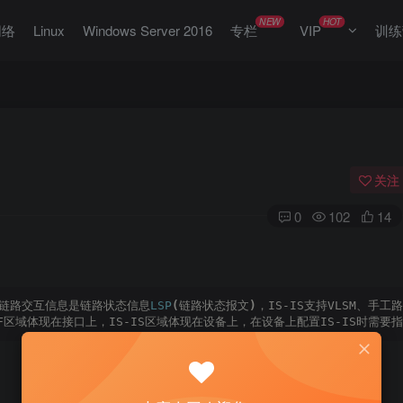
NEW
HOT
网络
Linux
Windows Server 2016
专栏
VIP
训练
关注
0
102
14
，链路交互信息是链路状态信息
LSP
(
链路状态报文
)
，IS-IS支持VLSM、手工
F区域体现在接口上，IS-IS区域体现在设备上，在设备上配置IS-IS时需要指