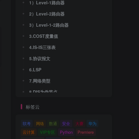
1）Level-1路由器
2）Level-2路由器
3）Level-1-2路由器
3.COST度量值
4.IS-IS三张表
5.协议报文
6.LSP
7.网络类型
8.DIS为伪节点
标签云
软考
网络
数通
安全
大赛
华为
云计算
VIP专区
Python
Premiere