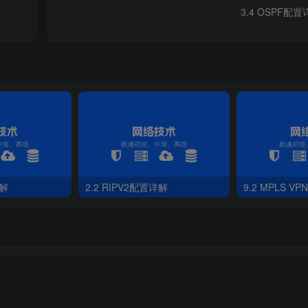
3.4 OSPF配
（产生伪节点LSP），伪节点用于描述伪节点与LAN中所有设备的邻居关系，所有
详解
2.2 RIPV2配置详解
9.2 MPLS VPN