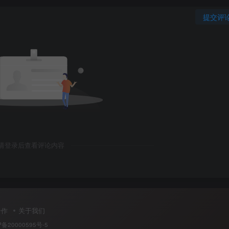
提交评
请登录后查看评论内容
合作
关于我们
P备20000595号-5