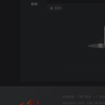
昵称
昵称
友情链接
用户协议
广告
Copyright © 2023 ·
大赛人网
新IC