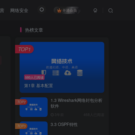
营
网络安全
开通会员
热榜文章
TOP1
593人已阅读
第1章 基本配置
1.3 Wireshark网络封包分析
TOP2
软件
3年前
468人已阅读
3.3 OSPF特性
TOP3