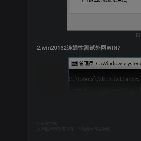
图1
2.win20162连通性测试外网WIN7
©
版权声明
文章版权归作者所有，未经允许请勿转载。