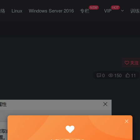
NEW
HOT
网络
Linux
Windows Server 2016
专栏
VIP
训练
关注
0
150
11