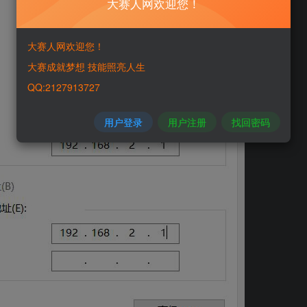
大赛人网欢迎您！
大赛人网欢迎您！
大赛成就梦想 技能照亮人生
QQ:2127913727
用户登录
用户注册
找回密码