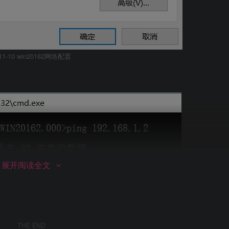
1-10 win20162网络配置
展开阅读全文
THE END