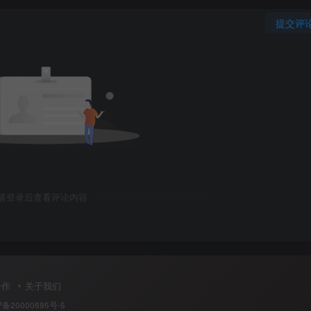
提交评
请登录后查看评论内容
合作
关于我们
P备20000595号-5