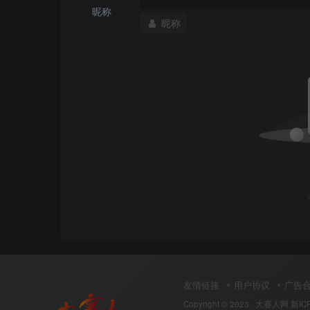
昵称
昵称
友情链接
用户协议
广告
Copyright © 2023 ·
大赛人网
新IC