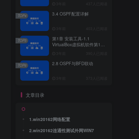
3年前
437人已阅读
3.4 OSPF配置详解
TOP4
3年前
403人已阅读
第1章 安装工具-1.1
TOP5
VirtualBox虚拟机软件第1章
安装工具
3年前
390人已阅读
2.8 OSPF与BFD联动
TOP6
3年前
373人已阅读
文章目录
1.win20162网络配置
2.win20162连通性测试外网WIN7