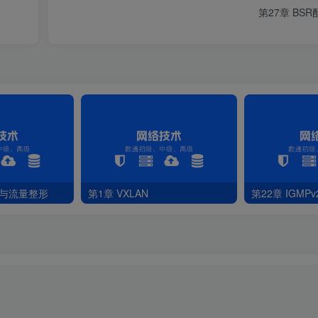
第27章 BSR
管与流量整形
第1章 VXLAN
第22章 IGMP
28-2 PC1配置组播配置