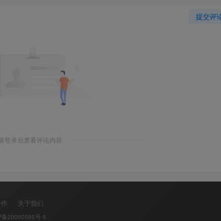
提交评
请登录后查看评论内容
合作
关于我们
P备20000595号-5