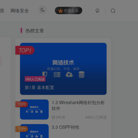
营
网络安全
开通会员
热榜文章
TOP1
593人已阅读
第1章 基本配置
1.3 Wireshark网络封包分析
TOP2
软件
3年前
469人已阅读
3.3 OSPF特性
TOP3