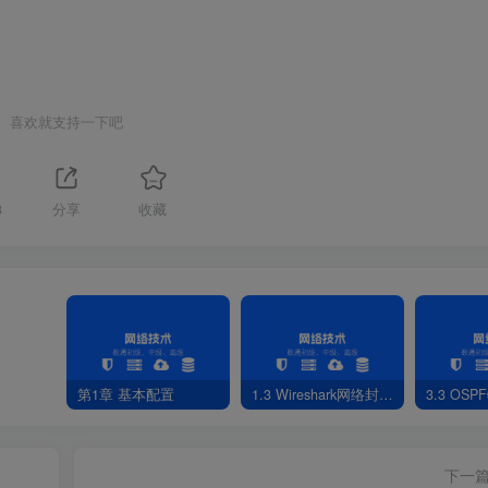
喜欢就支持一下吧
3
分享
收藏
第1章 基本配置
1.3 Wireshark网络封包分析软件
3.3 OS
下一