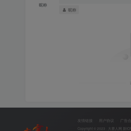
昵称
昵称
友情链接
用户协议
广告
Copyright © 2023 ·
大赛人网
新IC