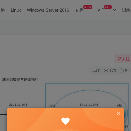
NEW
HOT
网络
Linux
Windows Server 2016
专栏
VIP
训练
关注
0
170
6