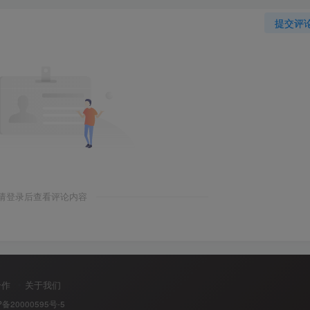
提交评
ry 
请登录后查看评论内容
合作
关于我们
P备20000595号-5