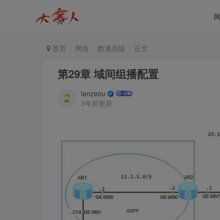
首页
网络
数通高级
正文
第29章 域间组播配置
lanzeou
3年前更新