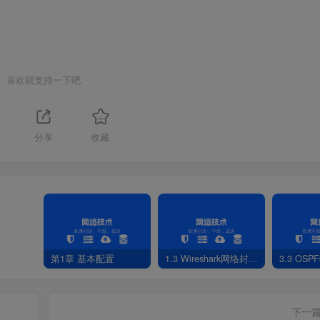
喜欢就支持一下吧
分享
收藏
第1章 基本配置
1.3 Wireshark网络封包分析软件
3.3 OS
下一