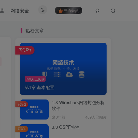
营
网络安全
开通会员
热榜文章
TOP1
593人已阅读
第1章 基本配置
1.3 Wireshark网络封包分析
TOP2
软件
3年前
469人已阅读
3.3 OSPF特性
TOP3