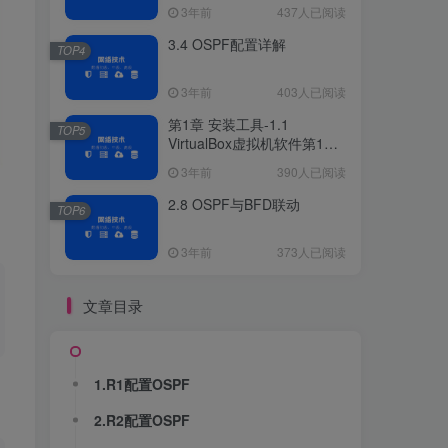
3年前
437人已阅读
3.4 OSPF配置详解
TOP4
3年前
403人已阅读
第1章 安装工具-1.1
TOP5
VirtualBox虚拟机软件第1章
安装工具
3年前
390人已阅读
2.8 OSPF与BFD联动
TOP6
3年前
373人已阅读
文章目录
1.R1配置OSPF
2.R2配置OSPF