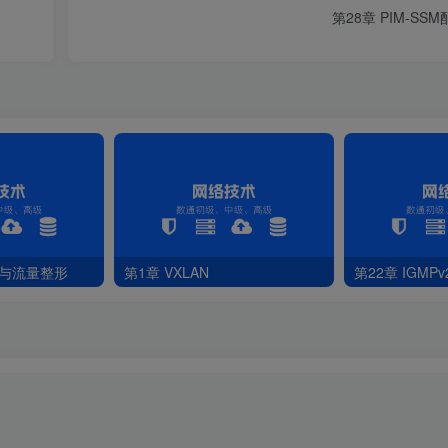
第28章 PIM-SS
管与流量整形
第1章 VXLAN
第22章 IGMP
ry 