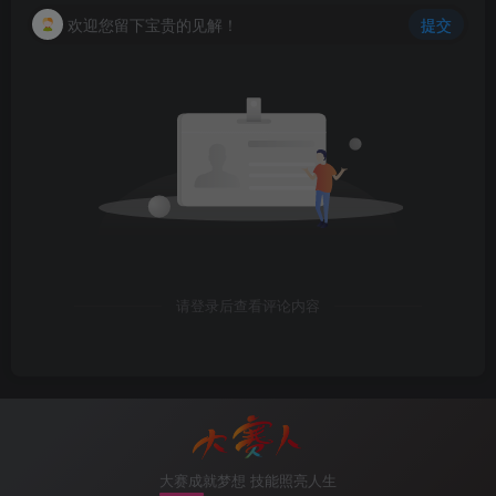
欢迎您留下宝贵的见解！
提交
请登录后查看评论内容
图9-32 关闭IE增强管理器
大赛成就梦想 技能照亮人生
3）打开www1.dsrw.com/certsrv,申请证书