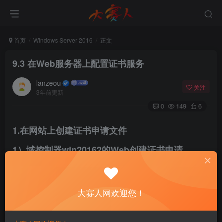
首页
Windows Server 2016
正文
9.3 在Web服务器上配置证书服务
lanzeou
关注
3年前更新
0
149
6
1.在网站上创建证书申请文件
1）域控制器win20162的Web创建证书申请
大赛人网欢迎您！