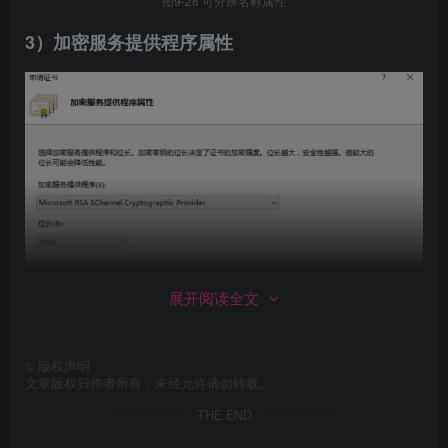
图9-28 可分辨名称属性
3）加密服务提供程序属性
展开阅读全文
©
版权声明
文章版权归作者所有，未经允许请勿转载。
THE END
图9-29 加密服务提供程序属性