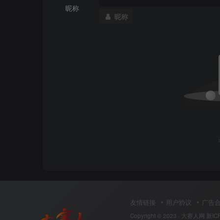
昵称
昵称
友情链接
用户协议
广告
Copyright © 2023 ·
大赛人网
新IC