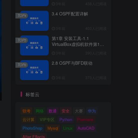
3年前
438人已阅读
3.4 OSPF配置详解
TOP4
3年前
403人已阅读
第1章 安装工具-1.1
TOP5
VirtualBox虚拟机软件第1章
安装工具
3年前
390人已阅读
2.8 OSPF与BFD联动
TOP6
3年前
373人已阅读
标签云
软考
网络
数通
安全
大赛
华为
云计算
VIP专区
Python
Premiere
PhotoShop
Mysql
Linux
AutoCAD
After Effects