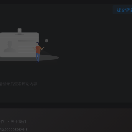
提交评
请登录后查看评论内容
合作
关于我们
P备20000595号-5