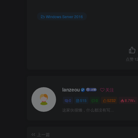
图
Windows Server 2016
点赞
1
lanzeou
关注
0
515
0
5232
8.7W+
这家伙很懒，什么都没有写...
上一篇