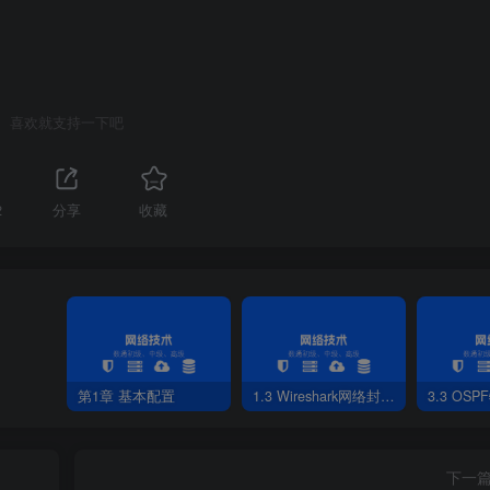
6-6 授权后的DHCP服务器
喜欢就支持一下吧
2
分享
收藏
第1章 基本配置
1.3 Wireshark网络封包分析软件
3.3 OS
下一