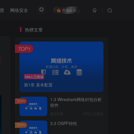
营
网络安全
开通会员
热榜文章
TOP1
594人已阅读
第1章 基本配置
1.3 Wireshark网络封包分析
TOP2
软件
3年前
470人已阅读
3.3 OSPF特性
TOP3