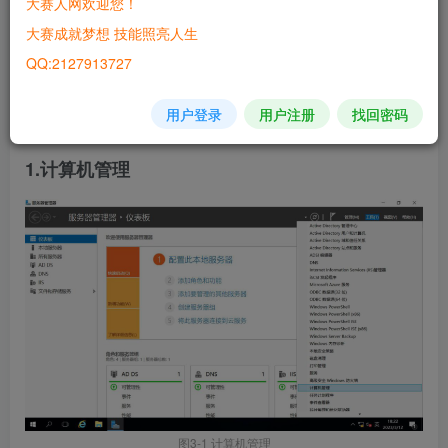
大赛人网欢迎您！
大赛成就梦想 技能照亮人生
QQ:2127913727
用户登录
用户注册
找回密码
图3 文件系统配置与管理拓扑
1.计算机管理
图3-1 计算机管理