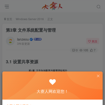
首页
Windows Server 2016
正文
第3章 文件系统配置与管理
lanzeou
关注
3年前更新
0
105
7
3.1 设置共享资源
大赛人网欢迎您！