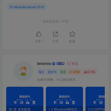
Windows Server 2016
喜欢就支持一下吧
图3-3 新建共享
点赞
7
分享
收藏
4.设置共享文件夹路径
lanzeou
关注
0
515
0
5232
8.7W+
这家伙很懒，什么都没有写...
第1章 基本配置
1.3 Wireshark网络封包分析软件
3.3 OSPF特性