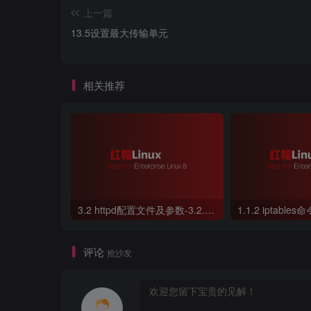
上一篇
13.5设置最大传输单元
相关推荐
3.2 httpd配置文件及参数-3.2.2 SELinux 安全系统
1.1.2 iptables命
评论
抢沙发