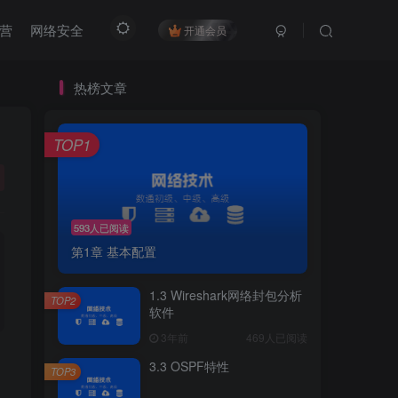
营
网络安全
开通会员
热榜文章
TOP1
593人已阅读
第1章 基本配置
1.3 Wireshark网络封包分析
TOP2
软件
3年前
469人已阅读
3.3 OSPF特性
TOP3