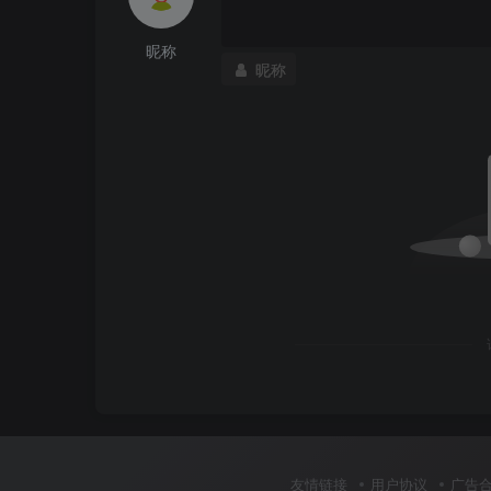
昵称
昵称
友情链接
用户协议
广告