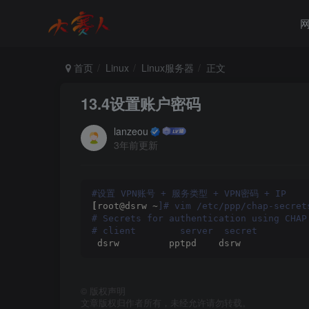
首页
Linux
Linux服务器
正文
13.4设置账户密码
lanzeou
3年前更新
#设置 VPN账号 + 服务类型 + VPN密码 + IP
[
root@dsrw ~
]# vim /etc/ppp/chap-secret
# Secrets for authentication using CHAP
# client        server  secret         
 dsrw         pptpd    dsrw            
©
版权声明
文章版权归作者所有，未经允许请勿转载。