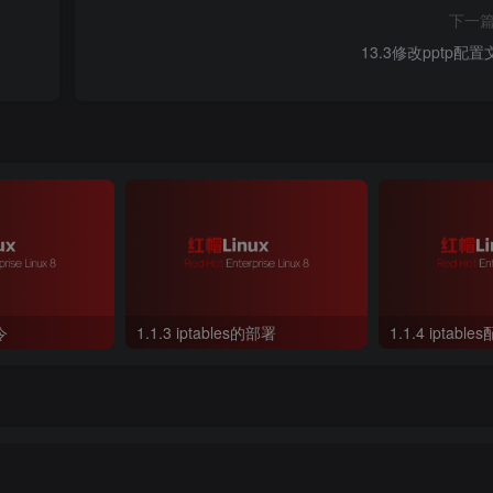
下一
13.3修改pptp配置
令
1.1.3 iptables的部署
1.1.4 iptable