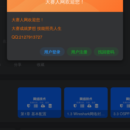
大赛人网欢迎您！
THE END
大赛人网欢迎您！
大赛成就梦想 技能照亮人生
QQ:2127913727
喜欢就支持一下吧
用户登录
用户注册
找回密码
5
分享
收藏
第1章 基本配置
1.3 Wireshark网络封包分析软件
3.3 OS