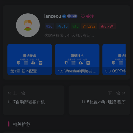
lanzeou
关注
0
515
0
5232
8.7W+
这家伙很懒，什么都没有写...
第1章 基本配置
1.3 Wireshark网络封包分析软件
3.3 OSPF特性
上一篇
下一篇
11.7自动部署客户机
11.5配置vsftpd服务程序
相关推荐