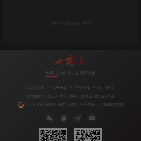
请登录后查看评论内容
大赛成就梦想 技能照亮人生
友情链接
用户协议
广告合作
关于我们
Copyright © 2023 ·
大赛人网
新ICP备20000595号-5
新公网安备 65010402001830号
举报电话：18129307393