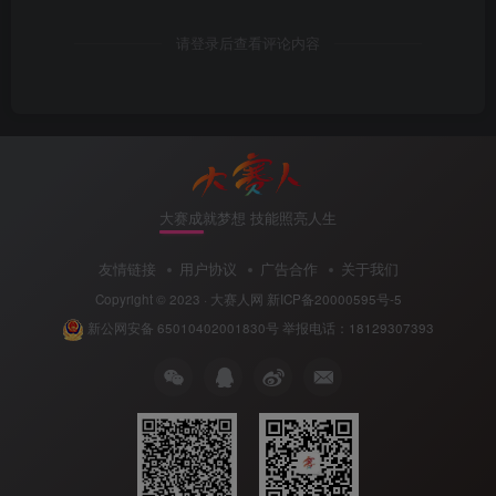
请登录后查看评论内容
大赛成就梦想 技能照亮人生
友情链接
用户协议
广告合作
关于我们
Copyright © 2023 ·
大赛人网
新ICP备20000595号-5
新公网安备 65010402001830号
举报电话：18129307393