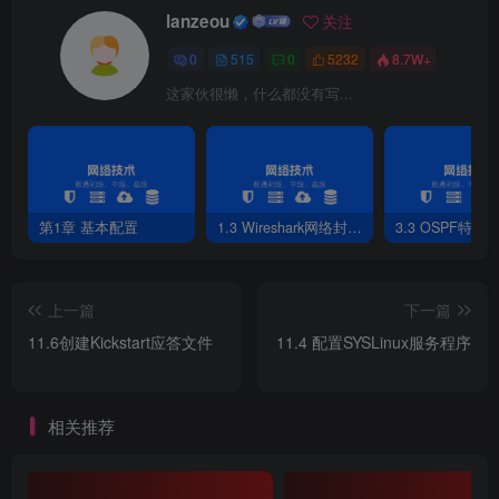
lanzeou
关注
0
515
0
5232
8.7W+
这家伙很懒，什么都没有写...
第1章 基本配置
1.3 Wireshark网络封包分析软件
3.3 OSPF特性
上一篇
下一篇
11.6创建Kickstart应答文件
11.4 配置SYSLinux服务程序
相关推荐