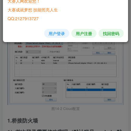
大赛人网欢迎您！
大赛成就梦想 技能照亮人生
QQ:2127913727
图14-1 防火墙基本配置网络拓扑
用户登录
用户注册
找回密码
图14-2 Cloud配置
1.桥接防火墙