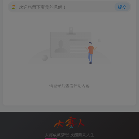
欢迎您留下宝贵的见解！
提交
图14-3 WEB登录防火墙
请登录后查看评论内容
图14-4 防火墙界面
4.防火墙的三种登录模式：ssh登录防火墙
大赛成就梦想 技能照亮人生