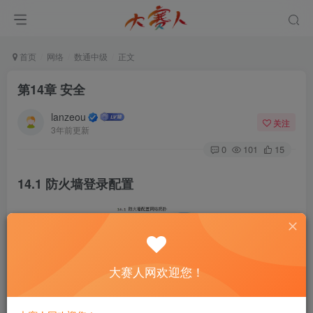
首页
网络
数通中级
正文
第14章 安全
lanzeou
关注
3年前更新
0
101
15
14.1 防火墙登录配置
大赛人网欢迎您！