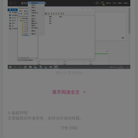
图8-23 委派控制
4）选定委派控制的用户和组
展开阅读全文
©
版权声明
文章版权归作者所有，未经允许请勿转载。
THE END