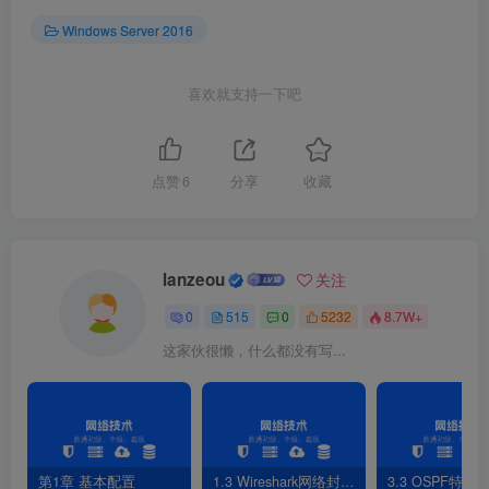
Windows Server 2016
喜欢就支持一下吧
点赞
6
分享
收藏
图8-24 选定委派控制的用户和组
lanzeou
5）委派任务
关注
0
515
0
5232
8.7W+
这家伙很懒，什么都没有写...
第1章 基本配置
1.3 Wireshark网络封包分析软件
3.3 OSPF特性