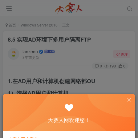
首页
Windows Server 2016
正文
8.5 实现AD环境下多用户隔离FTP
lanzeou
关注
3年前更新
0
198
6
1.在AD用户和计算机创建网络部OU
1）选择AD用户和计算机
大赛人网欢迎您！