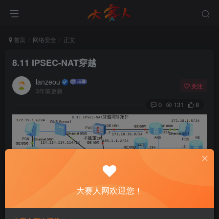
首页
网络安全
正文
8.11 IPSEC-NAT穿越
lanzeou
关注
3年前更新
0
131
8
大赛人网欢迎您！