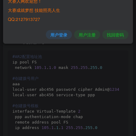
大赛人网欢迎您！
大赛成就梦想 技能照亮人生
QQ:2127913727
用户登录
用户注册
找回密码
1.AR3光猫拨号
#AR2配置地址池
ip pool FS
 network 
105.1
.
1.0
 mask 
255.255
.
255
.
0
#创建拨号用户
aaa
local-user abc456 password cipher Admin@
1234
local-user abc456 service-type ppp
#创建拨号模板
interface Virtual-Template 
2
 ppp authentication-mode chap 
 remote address pool FS
 ip address 
105.1
.
1
.
1
255.255
.
255
.
0