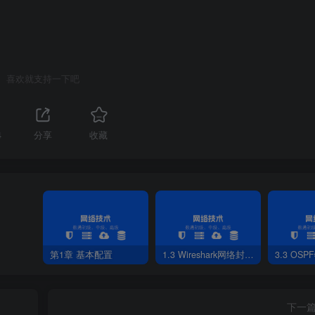
喜欢就支持一下吧
4
分享
收藏
第1章 基本配置
1.3 Wireshark网络封包分析软件
3.3 OS
36
.
3
.
6
.
1
下一