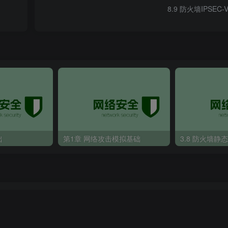
8.9 防火墙IPSEC-
础
第1章 网络攻击模拟基础
3.8 防火墙静
0.255
.
255
 destination 
172.17
.
0
.
0
0
.
0.255
.
255
0.255
.
255
 destination 
172.16
.
0
.
0
0
.
0.255
.
255