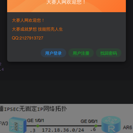
大赛人网欢迎您！
大赛人网欢迎您！
大赛成就梦想 技能照亮人生
QQ:2127913727
用户登录
用户注册
找回密码
2
.
4
1
.
5
14
.
1
35
.
3