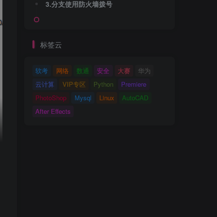
3.分支使用防火墙拨号
标签云
软考
网络
数通
安全
大赛
华为
云计算
VIP专区
Python
Premiere
PhotoShop
Mysql
Linux
AutoCAD
After Effects