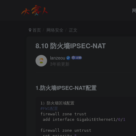
首页
网络安全
正文
8.10 防火墙IPSEC-NAT
lanzeou
3年前更新
1.防火墙IPSEC-NAT配置
1）防火墙区域配置
#FW1配置
firewall zone trust
 add interface GigabitEthernet1/
0
/
1
firewall zone untrust
 set priority 
5