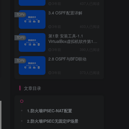
3年前
437人已阅读
3.4 OSPF配置详解
TOP4
3年前
403人已阅读
第1章 安装工具-1.1
TOP5
VirtualBox虚拟机软件第1章
安装工具
3年前
390人已阅读
2.8 OSPF与BFD联动
TOP6
3年前
373人已阅读
文章目录
1.防火墙IPSEC-NAT配置
2.防火墙IPSEC无固定IP场景