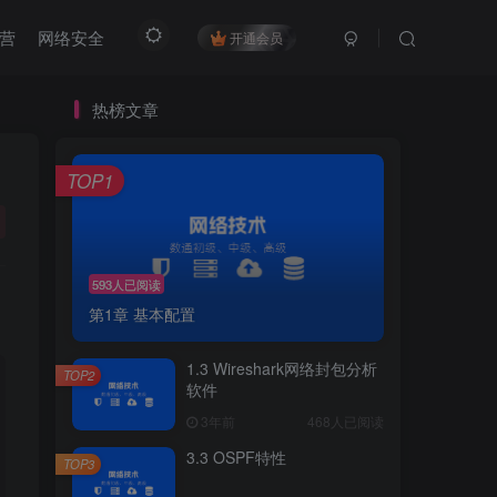
营
网络安全
开通会员
热榜文章
TOP1
593人已阅读
第1章 基本配置
1.3 Wireshark网络封包分析
TOP2
软件
3年前
468人已阅读
3.3 OSPF特性
TOP3