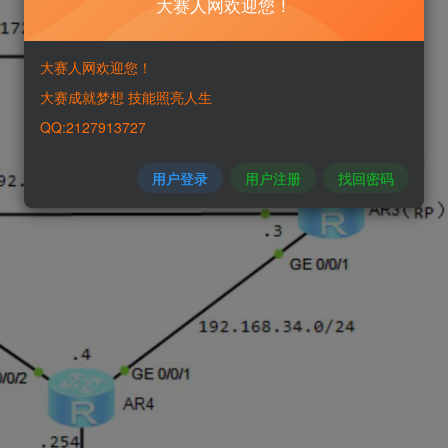
大赛人网欢迎您！
大赛人网欢迎您！
大赛成就梦想 技能照亮人生
QQ:2127913727
用户登录
用户注册
找回密码