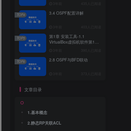
3年前
435人已阅读
3.4 OSPF配置详解
TOP4
3年前
403人已阅读
第1章 安装工具-1.1
TOP5
VirtualBox虚拟机软件第1章
安装工具
3年前
390人已阅读
2.8 OSPF与BFD联动
TOP6
3年前
373人已阅读
文章目录
1.基本概念
2.静态RP关联ACL