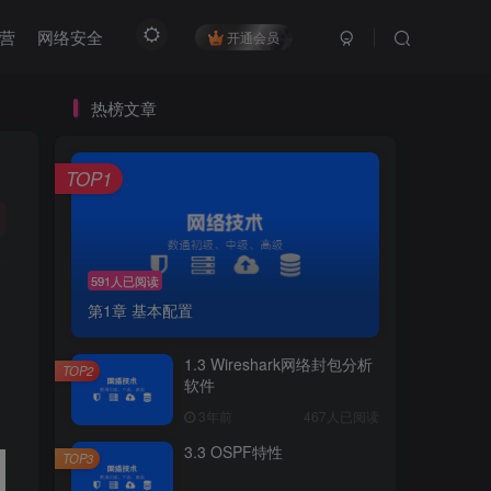
营
网络安全
开通会员
热榜文章
TOP1
591人已阅读
第1章 基本配置
1.3 Wireshark网络封包分析
TOP2
软件
3年前
467人已阅读
3.3 OSPF特性
TOP3