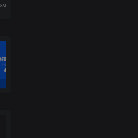
-SM
1.2 静态路由
1.3 动态路由