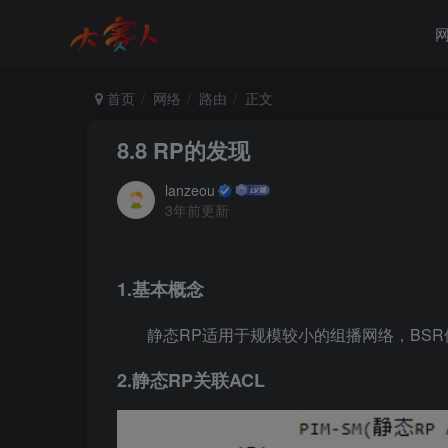
首页
网络
路由
正文
8.8 RP的发现
lanzeou
3年前更新
1.基本概念
静态RP适用于规模较小的组播网络，BSR
2.静态RP关联ACL