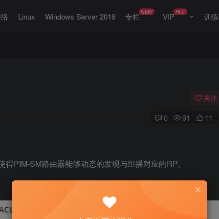
NEW
HOT
网络
Linux
Windows Server 2016
专栏
VIP
训练
关注
0
91
11
使得PIM-SM路由器能够动态的发现与组播对应的RP。