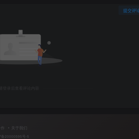
提交评
.200）
请登录后查看评论内容
合作
关于我们
P备20000595号-5