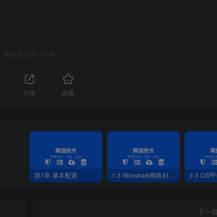
喜欢就支持一下吧
0
.
0
.
0
.
0
1
分享
收藏
39.0
.
0
.
0
0
.
0
.
0.127
39.0
.
0.128
0
.
0
.
0.127
第1章 基本配置
1.3 Wireshark网络封包分析软件
3.3 OS
下一