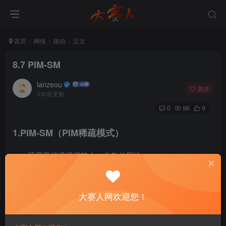
首页
网络
路由
正文
8.7 PIM-SM
lanzeou
关注
3年前更新
0
96
9
1.PIM-SM（PIM稀疏模式）
适用于组播规模较大、分散的网络。
2.PIM-SM基础配置（静态RP）
大赛人网欢迎您！