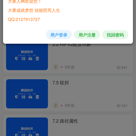
大赛人网欢迎您！
第3章OSPF-3.1 OSPF基础
大赛成就梦想 技能照亮人生
QQ:2127913727
3年前
143
用户登录
用户注册
找回密码
2.2 RIPV2配置详解
3年前
341
7.5 联邦
3年前
101
7.2 路径属性