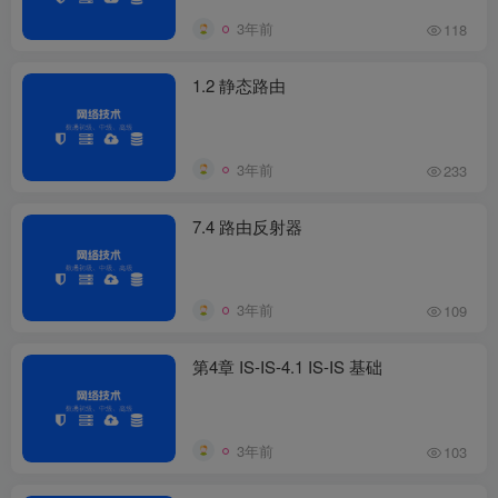
3年前
118
1.2 静态路由
3年前
233
7.4 路由反射器
3年前
109
第4章 IS-IS-4.1 IS-IS 基础
3年前
103