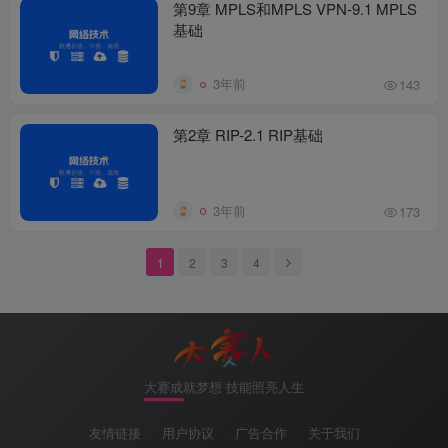
第9章 MPLS和MPLS VPN-9.1 MPLS
基础
3年前
143
第2章 RIP-2.1 RIP基础
3年前
173
1
2
3
4
大赛成就梦想 技能照亮人生
友情链接
用户协议
广告合作
关于我们