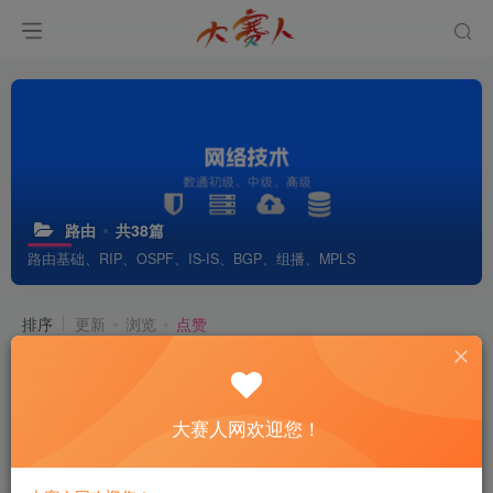
路由
共38篇
路由基础、RIP、OSPF、IS-IS、BGP、组播、MPLS
排序
更新
浏览
点赞
第1章 路由基础-1.1 路由基础
大赛人网欢迎您！
3年前
192